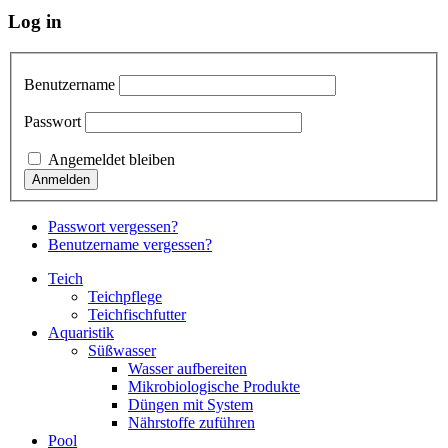
Log in
Benutzername
Passwort
Angemeldet bleiben
Passwort vergessen?
Benutzername vergessen?
Teich
Teichpflege
Teichfischfutter
Aquaristik
Süßwasser
Wasser aufbereiten
Mikrobiologische Produkte
Düngen mit System
Nährstoffe zuführen
Pool