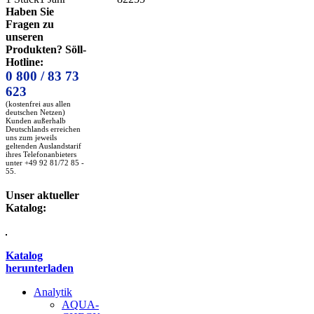
Haben Sie
Fragen zu
unseren
Produkten? Söll-
Hotline:
0 800 / 83 73
623
(kostenfrei aus allen
deutschen Netzen)
Kunden außerhalb
Deutschlands erreichen
uns zum jeweils
geltenden Auslandstarif
ihres Telefonanbieters
unter +49 92 81/72 85 -
55.
Unser aktueller
Katalog:
Katalog
herunterladen
Analytik
AQUA-